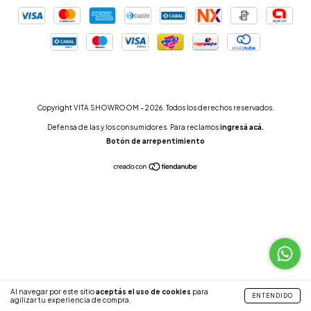
Copyright VITA SHOWROOM - 2026. Todos los derechos reservados.
Defensa de las y los consumidores. Para reclamos
ingresá acá.
Botón de arrepentimiento
Al navegar por este sitio
aceptás el uso de cookies
para
ENTENDIDO
agilizar tu experiencia de compra.